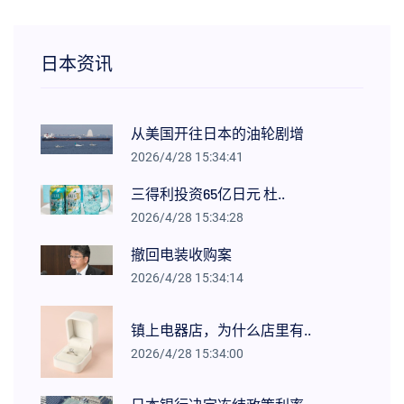
日本资讯
从美国开往日本的油轮剧增
2026/4/28 15:34:41
三得利投资65亿日元 杜..
2026/4/28 15:34:28
撤回电装收购案
2026/4/28 15:34:14
镇上电器店，为什么店里有..
2026/4/28 15:34:00