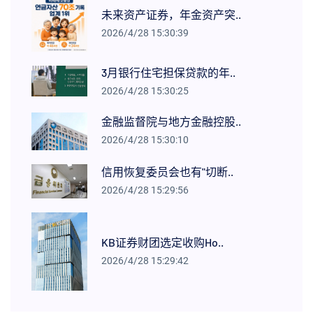
未来资产证券，年金资产突..
2026/4/28 15:30:39
3月银行住宅担保贷款的年..
2026/4/28 15:30:25
金融监督院与地方金融控股..
2026/4/28 15:30:10
信用恢复委员会也有"切断..
2026/4/28 15:29:56
KB证券财团选定收购Ho..
2026/4/28 15:29:42