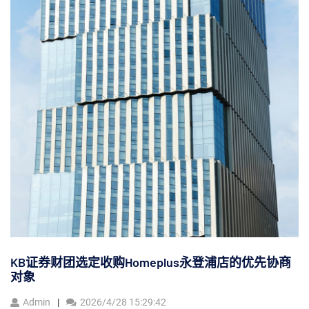
KB证券财团选定收购Homeplus永登浦店的优先协商
对象
Admin
2026/4/28 15:29:42