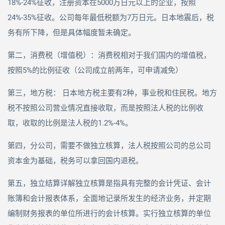
18%-24%
征收，注册资本在
5000
万日元以上的企业，按照
24%-35%
征收。公司每年最低税额为
7
万日元。日本地震后，税
务有所下降，但是具体幅度暂未确定。
第二，消费税（增值税）：消费税相对于我们国内的增值税，
按照
5%
的比例征收（公司成立前两年，可申请减免）
第三，地方税： 日本地方税主要有
2
种，事业税和住民税。地方
税不按照公司营业情况直接收取，而是按照法人税的比例收
取，收取的比例是法人税的
1.2%-4%
。
第四，分公司，需要不做独立核算，法人税按照公司的总公司
资本金为基础，税务可以拿回国内退税。
第五，独立结算详解独立核算是指具有完整的会计凭证、会计
账簿和会计报表体系，全面地记录所发生的经济业务，并定期
编制财务报表的单位所进行的会计核算。实行独立核算的单位