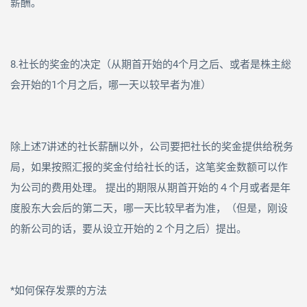
薪酬。
8.社长的奖金的决定（从期首开始的
4
个月之后、或者是株主総
会开始的
1
个月之后，哪一天以较早者为准）
除上述
7
讲述的社长薪酬以外，公司要把社长的奖金提供给税务
局，如果按照汇报的奖金付给社长的话，这笔奖金数额可以作
为公司的费用处理。 提出的期限从期首开始的４个月或者是年
度股东大会后的第二天，哪一天比较早者为准，（但是，刚设
的新公司的话，要从设立开始的２个月之后）提出。
*如何保存发票的方法