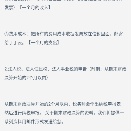
发票）【一个月的收入】
③费用成本：把所有的费用成本收据发票放在信封里面，邮寄
给丁丁云。【一个月的支出】
2.法人税、法人住民税、法人事业税的申告（时期：从期末财政
决算开始的
2
个月以内）
从期末财政决算开始的
2
个月以内，税务师会作出纳税申报表，
然后进行纳税申报。 关于期末财政决算的资料，我们将提供一
系列资料用邮件形式发送给您。