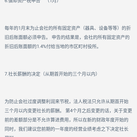
6.償却资产税申告 （
1
月）
每年的
1
月末为止会社的所有固定资产（器具、设备等等）的折
旧后账面额必须申告。 申告的结果是，会社的所有固定资产的
折旧后账面额的
1.4%
付给当地的市区町村役所。
7.社长薪酬的决定（从期首开始的三个月以内）
为防止会社过度调整利润来节税，法人税法只允许从期首开始
三个月以内变更社长的薪酬。 第
4
个月之后变更的话，关于变更
前的差额部分是不允许算进费用，所以在新的财政年度开始的
同时，我们建议您前期的一年度的经营业绩考虑之下决定社长