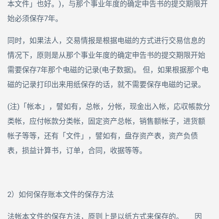
本文件」也好。
)
，与那个事业年度的确定申告书的提交期限开
始必须保存
7
年。
同时，如果法人，交易情报是根据电磁的方式进行交易信息的
情况下，原则是从那个事业年度的确定申告书的提交期限开始
需要保存
7
年那个电磁的记录
(
电子数据
)
。 但，如果根据那个电
磁的记录打印出来用纸保存的话，就不需要保存电磁的记录。
(注
)
「帐本」，譬如有，总帐，分帐，现金出入帐，応収帳款分
类帐，应付帐款分类帐，固定资产总帐，销售额帐子，进货额
帐子等等，还有「文件」，譬如有，盘存资产表，资产负债
表，损益计算书，订单，合同，收据等等。
2）如何保存账本文件的保存方法
法帐本文件的保存方法，原则上是以纸方式来保存的。 因