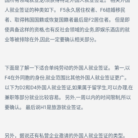
国所有领域就业,必须获得特定外国人就业签证。 相关外国
人就业签证的种类如下。 F5永久居住权者、F6结婚移民
者、取得韩国国籍或恢复国籍者最后是F2居住者。 但是即
使具备这样的资格,也有反社会领域的业务,即娱乐酒店的就
业等被排除在外,因此一定要确认相关部分。
下面是了解一下适合单纯劳动的外国人就业签证。 第一,以
F4在外同胞的身份,就业范围比其他外国人就业签证更广。
以下为D2和D4外国人就业签证,如果属于留学生,可以办理,在
兼职等部分就业比较容易。 另外,一周以内的时间限制,所以
要确认。 最后说H1是旅游就业签证。
另外，据说还有私营企业邀请的外国人就业签证的类型。