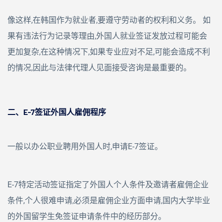
像这样,在韩国作为就业者,要遵守劳动者的权利和义务。 如
果有违法行为记录等理由,外国人就业签证发放过程可能会
更加复杂,在这种情况下,如果专业应对不足,可能会造成不利
的情况,因此与法律代理人见面接受咨询是最重要的。
二、
E-7签证外国人雇佣程序
一般以办公职业聘用外国人时,申请E-7签证。
E-7特定活动签证指定了外国人个人条件及邀请者雇佣企业
条件,个人很难申请,必须是雇佣企业方面申请,国内大学毕业
的外国留学生免签证申请条件中的经历部分。