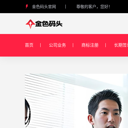
金色码头官网
尊敬的客户，您好！
首页
公司业务
商标注册
长期签