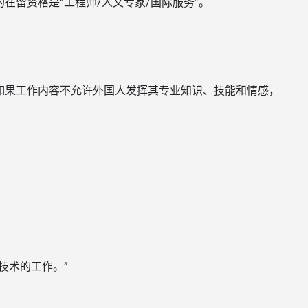
在留资格是“工程师/人文专家/国际服务”。
如果工作内容不允许外国人发挥其专业知识、技能和情感，
。
技术的工作。”