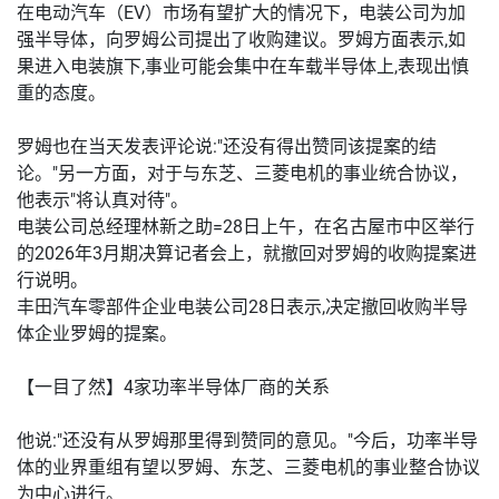
在电动汽车（EV）市场有望扩大的情况下，电装公司为加
强半导体，向罗姆公司提出了收购建议。罗姆方面表示,如
果进入电装旗下,事业可能会集中在车载半导体上,表现出慎
重的态度。
罗姆也在当天发表评论说:"还没有得出赞同该提案的结
论。"另一方面，对于与东芝、三菱电机的事业统合协议，
他表示"将认真对待"。
电装公司总经理林新之助=28日上午，在名古屋市中区举行
的2026年3月期决算记者会上，就撤回对罗姆的收购提案进
行说明。
丰田汽车零部件企业电装公司28日表示,决定撤回收购半导
体企业罗姆的提案。
【一目了然】4家功率半导体厂商的关系
他说:"还没有从罗姆那里得到赞同的意见。"今后，功率半导
体的业界重组有望以罗姆、东芝、三菱电机的事业整合协议
为中心进行。