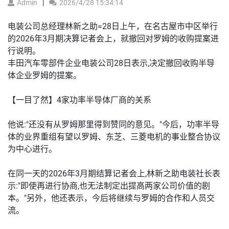
Admin
2026/4/28 15:34:14
电装公司总经理林新之助=28日上午，在名古屋市中区举行
的2026年3月期决算记者会上，就撤回对罗姆的收购提案进
行说明。
丰田汽车零部件企业电装公司28日表示,决定撤回收购半导
体企业罗姆的提案。
【一目了然】4家功率半导体厂商的关系
他说:"还没有从罗姆那里得到赞同的意见。"今后，功率半导
体的业界重组有望以罗姆、东芝、三菱电机的事业整合协议
为中心进行。
在同一天的2026年3月期结算记者会上,林新之助电装社长表
示:"即使再进行协商,也无法制定出提高两家公司价值的剧
本。"另外，他还表示，今后将继续与罗姆的合作和人员交
流。