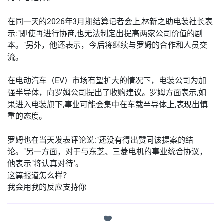
在同一天的2026年3月期结算记者会上,林新之助电装社长表
示:"即使再进行协商,也无法制定出提高两家公司价值的剧
本。"另外，他还表示，今后将继续与罗姆的合作和人员交
流。
在电动汽车（EV）市场有望扩大的情况下，电装公司为加
强半导体，向罗姆公司提出了收购建议。罗姆方面表示,如
果进入电装旗下,事业可能会集中在车载半导体上,表现出慎
重的态度。
罗姆也在当天发表评论说:"还没有得出赞同该提案的结
论。"另一方面，对于与东芝、三菱电机的事业统合协议，
他表示"将认真对待"。
这篇报道怎么样？
我会用我的反应支持你