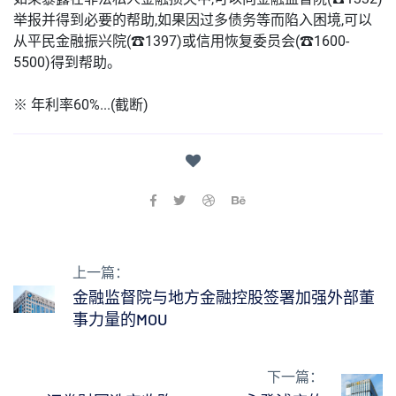
举报并得到必要的帮助,如果因过多债务等而陷入困境,可以
从平民金融振兴院(☎1397)或信用恢复委员会(☎1600-
5500)得到帮助。
※ 年利率60%...(截断)
上一篇：
金融监督院与地方金融控股签署加强外部董
事力量的MOU
下一篇：