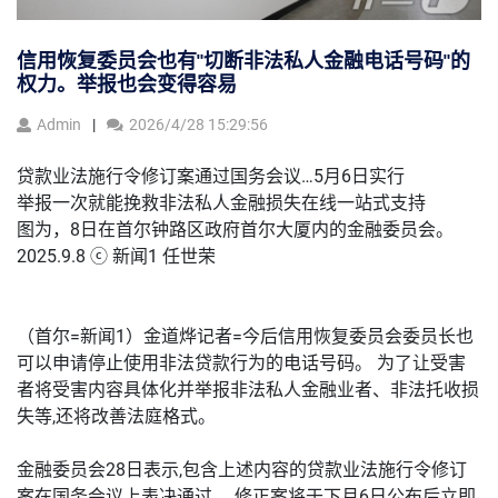
信用恢复委员会也有"切断非法私人金融电话号码"的
权力。举报也会变得容易
Admin
2026/4/28 15:29:56
贷款业法施行令修订案通过国务会议…5月6日实行
举报一次就能挽救非法私人金融损失在线一站式支持
图为，8日在首尔钟路区政府首尔大厦内的金融委员会。
2025.9.8 ⓒ 新闻1 任世荣
（首尔=新闻1）金道烨记者=今后信用恢复委员会委员长也
可以申请停止使用非法贷款行为的电话号码。 为了让受害
者将受害内容具体化并举报非法私人金融业者、非法托收损
失等,还将改善法庭格式。
金融委员会28日表示,包含上述内容的贷款业法施行令修订
案在国务会议上表决通过。 修正案将于下月6日公布后立即