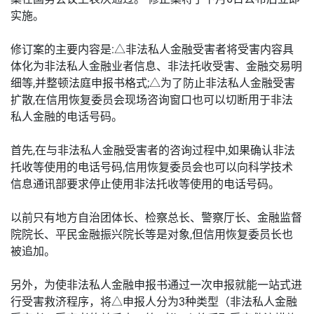
实施。
修订案的主要内容是:△非法私人金融受害者将受害内容具
体化为非法私人金融业者信息、非法托收受害、金融交易明
细等,并整顿法庭申报书格式;△为了防止非法私人金融受害
扩散,在信用恢复委员会现场咨询窗口也可以切断用于非法
私人金融的电话号码。
首先,在与非法私人金融受害者的咨询过程中,如果确认非法
托收等使用的电话号码,信用恢复委员会也可以向科学技术
信息通讯部要求停止使用非法托收等使用的电话号码。
以前只有地方自治团体长、检察总长、警察厅长、金融监督
院院长、平民金融振兴院长等是对象,但信用恢复委员长也
被追加。
另外，为使非法私人金融申报书通过一次申报就能一站式进
行受害救济程序，将△申报人分为3种类型（非法私人金融