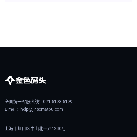
全国统一客服热线：021-5198-5199
E-mail：help@jinsematou.com
上海市虹口区中山北一路1230号