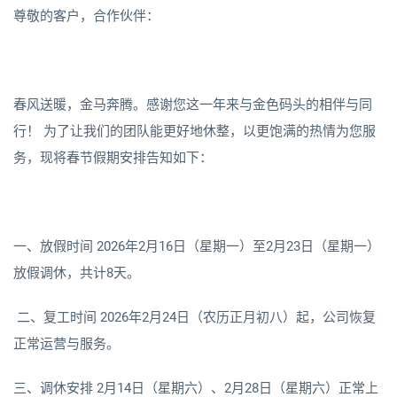
尊敬的客户，合作伙伴：
春风送暖，金马奔腾。感谢您这一年来与金色码头的相伴与同
行！ 为了让我们的团队能更好地休整，以更饱满的热情为您服
务，现将春节假期安排告知如下：
一、放假时间 2026年2月16日（星期一）至2月23日（星期一）
放假调休，共计8天。
二、复工时间 2026年2月24日（农历正月初八）起，公司恢复
正常运营与服务。
三、调休安排 2月14日（星期六）、2月28日（星期六）正常上