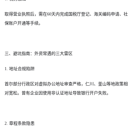
取得营业执照后，需在60天内完成国税厅登记、海关编码申请、社
保账户开通等手续。
三、避坑指南：外资常遇的三大雷区
1. 地址合规陷阱
首尔部分行政区对虚拟办公地址审查严格，仁川、釜山等地政策相
对宽松。曾有企业因使用非认证地址导致银行开户失败。
2. 章程条款隐患