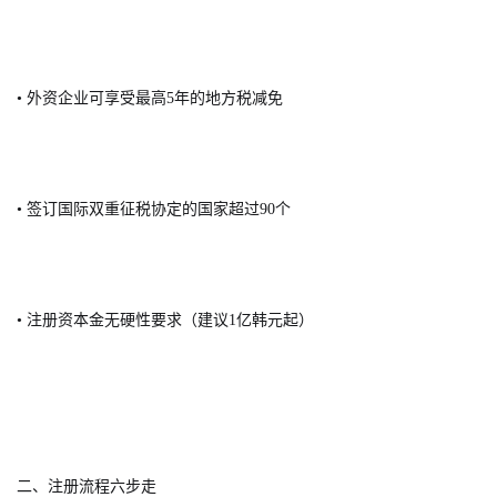
• 外资企业可享受最高5年的地方税减免
• 签订国际双重征税协定的国家超过90个
• 注册资本金无硬性要求（建议1亿韩元起）
二、注册流程六步走