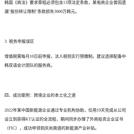
韩国《商法》要求章程必须包含13项法定条款，某电商企业曾因遗
漏"股份转让限制"条款损失3000万韩元。
3. 税务申报误区
增值税需每月10日前申报，法人税则实行预缴制。建议选择配备中
韩双语会计团队的服务商。
四、成功案例：跨境企业的本土化之道
2022年某中国新能源企业通过专业机构协助，仅用19天完成从公司
设立到获得KT认证的全流程，期间同步办理了外商投资企业证书
（FIC），成功申领到庆尚南道的新能源产业补贴。