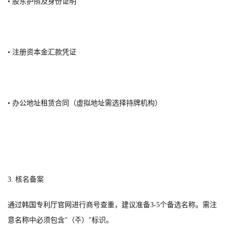
• 股东护照及身份证明
• 注册资本金汇款凭证
• 办公地址租赁合同（虚拟地址需选择持牌机构）
3. 核名备案
通过韩国专利厅官网进行商号查重，建议准备3-5个备选名称。需注
意名称中必须包含"（주）"标识。